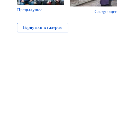
Предыдущее
Следующее
Вернуться в галерею