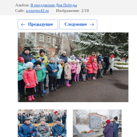
Альбом:
В преддверии Дня Победы
Сайт:
a-energo42.ru
Изображение: 2/18
Предыдущее
Следующее