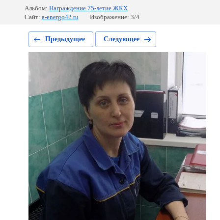
Альбом:
Награждение 75-летие ЖКХ
Сайт:
a-energo42.ru
Изображение: 3/4
Предыдущее
Следующее