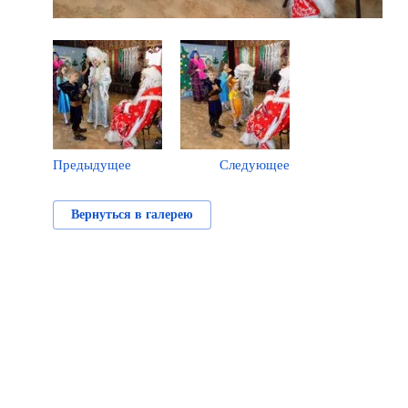
Предыдущее
Следующее
Вернуться в галерею