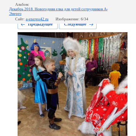
Альбом:
Декабрь 2018. Новогодняя елка для детей сотрудников А-
Энерго
Сайт:
a-energo42.ru
Изображение: 6/34
Предыдущее
Следующее