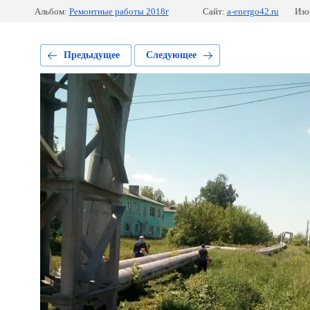
Альбом:
Ремонтные работы 2018г
Сайт:
a-energo42.ru
Изо
Предыдущее
Следующее