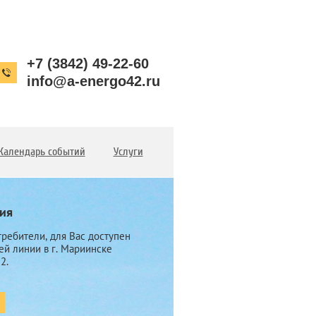
+7 (3842) 49-22-60
info@a-energo42.ru
Календарь событий
Услуги
ия
ребители, для Вас доступен
ей линии в г. Мариинске
2.