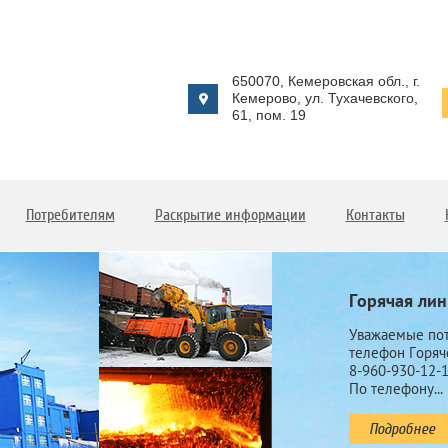
650070, Кемеровская обл., г.
Кемерово, ул. Тухачевского,
61, пом. 19
Потребителям
Раскрытие информации
Контакты
Горячая лин
Уважаемые пот
телефон Горяч
8-960-930-12-1
По телефону...
Подробнее